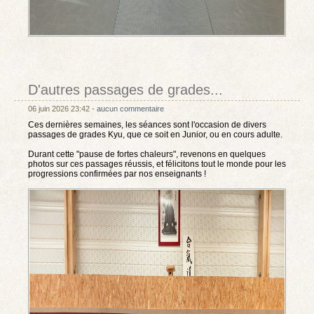
D'autres passages de grades...
06 juin 2026 23:42 -
aucun commentaire
Ces dernières semaines, les séances sont l'occasion de divers
passages de grades Kyu, que ce soit en Junior, ou en cours adulte.
Durant cette "pause de fortes chaleurs", revenons en quelques
photos sur ces passages réussis, et félicitons tout le monde pour les
progressions confirmées par nos enseignants !