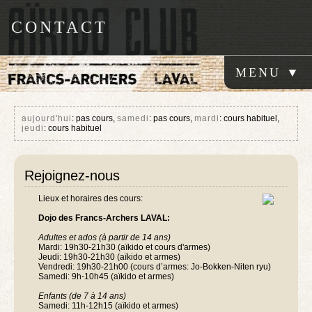
CONTACT
aujourd'hui
: pas cours,
samedi
: pas cours,
mardi
: cours habituel,
jeudi
: cours habituel
Rejoignez-nous
Lieux et horaires des cours:
Dojo des Francs-Archers LAVAL:
Adultes et ados (à partir de 14 ans)
Mardi: 19h30-21h30 (aïkido et cours d'armes)
Jeudi: 19h30-21h30 (aïkido et armes)
Vendredi: 19h30-21h00 (cours d’armes: Jo-Bokken-Niten ryu)
Samedi: 9h-10h45 (aïkido et armes)
Enfants (de 7 à 14 ans)
Samedi: 11h-12h15 (aïkido et armes)