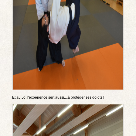
Et au Jo, l'expérience sert aussi....à protéger ses doigts !