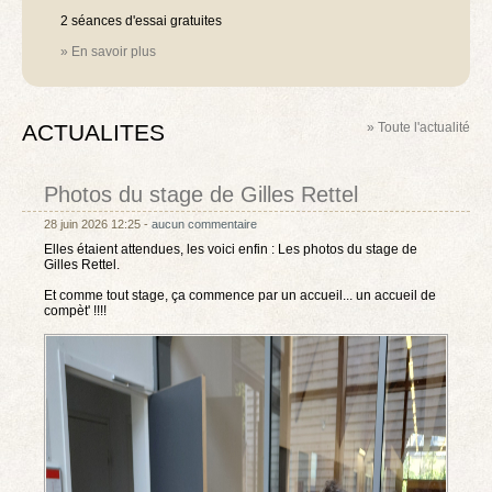
2 séances d'essai gratuites
» En savoir plus
ACTUALITES
» Toute l'actualité
Photos du stage de Gilles Rettel
28 juin 2026 12:25 -
aucun commentaire
Elles étaient attendues, les voici enfin : Les photos du stage de
Gilles Rettel.
Et comme tout stage, ça commence par un accueil... un accueil de
compèt' !!!!