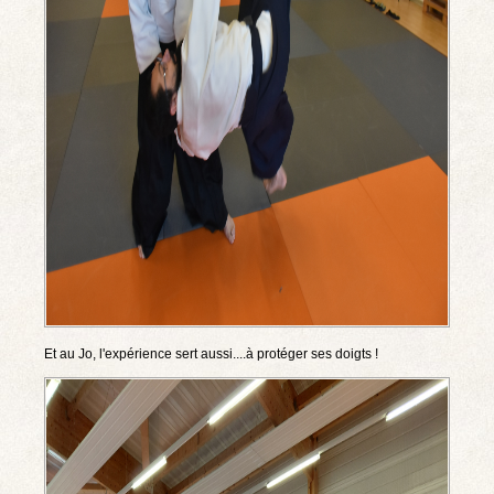
Et au Jo, l'expérience sert aussi....à protéger ses doigts !