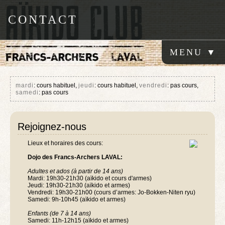
CONTACT
mardi
: cours habituel,
jeudi
: cours habituel,
vendredi
: pas cours,
samedi
: pas cours
Rejoignez-nous
Lieux et horaires des cours:
Dojo des Francs-Archers LAVAL:
Adultes et ados (à partir de 14 ans)
Mardi: 19h30-21h30 (aïkido et cours d'armes)
Jeudi: 19h30-21h30 (aïkido et armes)
Vendredi: 19h30-21h00 (cours d’armes: Jo-Bokken-Niten ryu)
Samedi: 9h-10h45 (aïkido et armes)
Enfants (de 7 à 14 ans)
Samedi: 11h-12h15 (aïkido et armes)