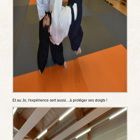
Et au Jo, l'expérience sert aussi....à protéger ses doigts !