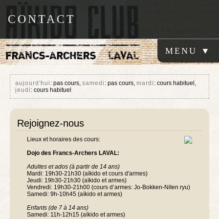
CONTACT
aujourd'hui
: pas cours,
samedi
: pas cours,
mardi
: cours habituel,
jeudi
: cours habituel
Rejoignez-nous
Lieux et horaires des cours:
Dojo des Francs-Archers LAVAL:
Adultes et ados (à partir de 14 ans)
Mardi: 19h30-21h30 (aïkido et cours d'armes)
Jeudi: 19h30-21h30 (aïkido et armes)
Vendredi: 19h30-21h00 (cours d’armes: Jo-Bokken-Niten ryu)
Samedi: 9h-10h45 (aïkido et armes)
Enfants (de 7 à 14 ans)
Samedi: 11h-12h15 (aïkido et armes)